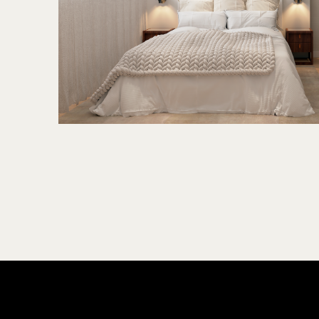
elegance • design • creation